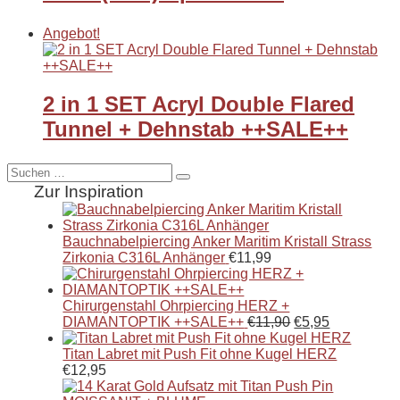
Angebot!
2 in 1 SET Acryl Double Flared
Tunnel + Dehnstab ++SALE++
Suche
nach:
Zur Inspiration
Bauchnabelpiercing Anker Maritim Kristall Strass
Zirkonia C316L Anhänger
€
11,99
Chirurgenstahl Ohrpiercing HERZ +
DIAMANTOPTIK ++SALE++
€
11,90
€
5,95
Titan Labret mit Push Fit ohne Kugel HERZ
€
12,95