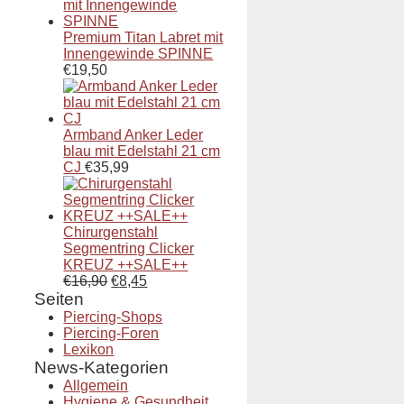
Premium Titan Labret mit
Innengewinde SPINNE
€
19,50
Armband Anker Leder
blau mit Edelstahl 21 cm
CJ
€
35,99
Chirurgenstahl
Segmentring Clicker
KREUZ ++SALE++
€
16,90
€
8,45
Seiten
Piercing-Shops
Piercing-Foren
Lexikon
News-Kategorien
Allgemein
Hygiene & Gesundheit