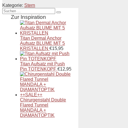
Kategorie:
Stern
Suche
nach:
Zur Inspiration
Titan Dermal Anchor
Aufsatz BLUME MIT 5
KRISTALLEN
€
15,95
Titan Aufsatz mit Push
Pin TOTENKOPF
€
12,95
Chirurgenstahl Double
Flared Tunnel
MANDALA +
DIAMANTOPTIK