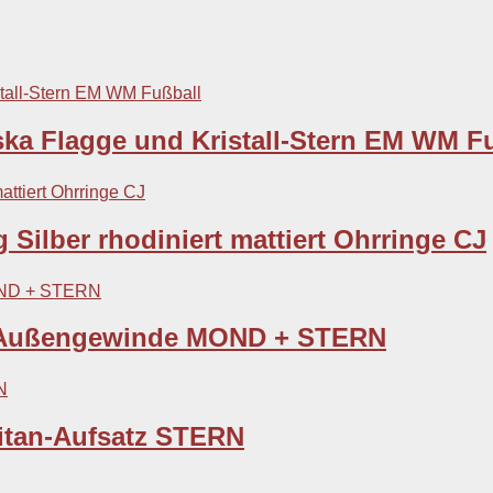
ska Flagge und Kristall-Stern EM WM F
 Silber rhodiniert mattiert Ohrringe CJ
it Außengewinde MOND + STERN
itan-Aufsatz STERN