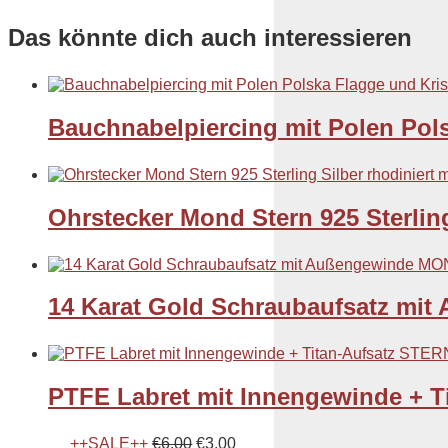
Das könnte dich auch interessieren
Bauchnabelpiercing mit Polen Pol
Ohrstecker Mond Stern 925 Sterling
14 Karat Gold Schraubaufsatz m
PTFE Labret mit Innengewinde + T
++SALE++
€
6,00
€
3,00