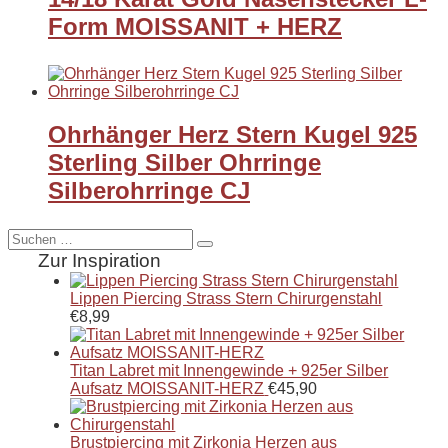
Form MOISSANIT + HERZ
Ohrhänger Herz Stern Kugel 925
Sterling Silber Ohrringe
Silberohrringe CJ
Suche
nach:
Zur Inspiration
Lippen Piercing Strass Stern Chirurgenstahl
€
8,99
Titan Labret mit Innengewinde + 925er Silber
Aufsatz MOISSANIT-HERZ
€
45,90
Brustpiercing mit Zirkonia Herzen aus