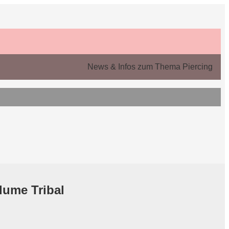
News & Infos zum Thema Piercing
lume Tribal