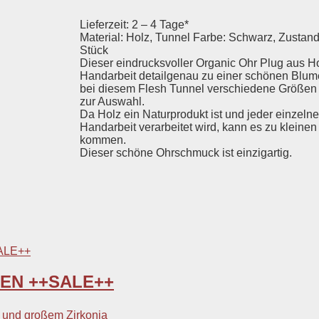
Lieferzeit: 2 – 4 Tage*
Material: Holz, Tunnel Farbe: Schwarz, Zustan
Stück
Dieser eindrucksvoller Organic Ohr Plug aus Ho
Handarbeit detailgenau zu einer schönen Blume
bei diesem Flesh Tunnel verschiedene Größen 
zur Auswahl.
Da Holz ein Naturprodukt ist und jeder einzeln
Handarbeit verarbeitet wird, kann es zu klein
kommen.
Dieser schöne Ohrschmuck ist einzigartig.
RBEN ++SALE++