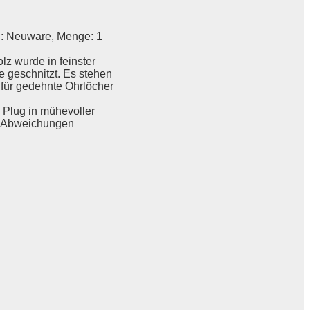
d: Neuware, Menge: 1
lz wurde in feinster
 geschnitzt. Es stehen
für gedehnte Ohrlöcher
e Plug in mühevoller
en Abweichungen