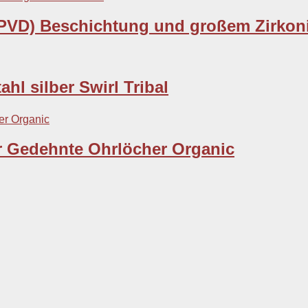
 (PVD) Beschichtung und großem Zirkon
hl silber Swirl Tribal
r Gedehnte Ohrlöcher Organic