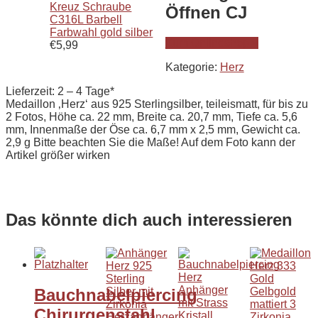
Kreuz Schraube
Öffnen CJ
C316L Barbell
Farbwahl gold silber
Zum Onlineshop »
€
5,99
Kategorie:
Herz
Lieferzeit: 2 – 4 Tage*
Medaillon ‚Herz‘ aus 925 Sterlingsilber, teileismatt, für bis zu
2 Fotos, Höhe ca. 22 mm, Breite ca. 20,7 mm, Tiefe ca. 5,6
mm, Innenmaße der Öse ca. 6,7 mm x 2,5 mm, Gewicht ca.
2,9 g Bitte beachten Sie die Maße! Auf dem Foto kann der
Artikel größer wirken
Das könnte dich auch interessieren
Bauchnabelpiercing
Chirurgenstahl