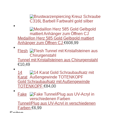
Medaillon Herz 585 Gold Gelbgold mattiert
Anhänger zum Öffnen CJ
€
608,99
Flesh
Tunnel mit Kristallsteinen aus Chirurgenstahl
€
10,49
14
Karat
Gold Schraubaufsatz mit Außengewinde
TOTENKOPF
€
84,00
Fake
Tunnel/Plug aus UV-Acryl in verschiedenen
Farben
€
6,99
Seiten