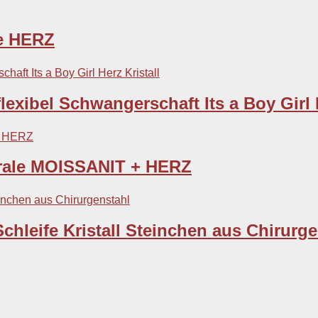
de HERZ
exibel Schwangerschaft Its a Boy Girl H
irale MOISSANIT + HERZ
chleife Kristall Steinchen aus Chirurge