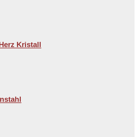
erz Kristall
nstahl