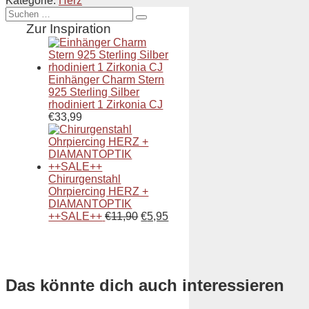
Kategorie:
Herz
Suche
nach:
Zur Inspiration
Einhänger Charm Stern
925 Sterling Silber
rhodiniert 1 Zirkonia CJ
€
33,99
Chirurgenstahl
Ohrpiercing HERZ +
DIAMANTOPTIK
++SALE++
€
11,90
€
5,95
Das könnte dich auch interessieren