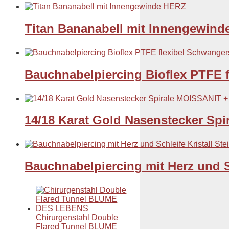
Titan Bananabell mit Innengewin
Bauchnabelpiercing Bioflex PTFE fl
14/18 Karat Gold Nasenstecker Sp
Bauchnabelpiercing mit Herz und S
Chirurgenstahl Double
Flared Tunnel BLUME