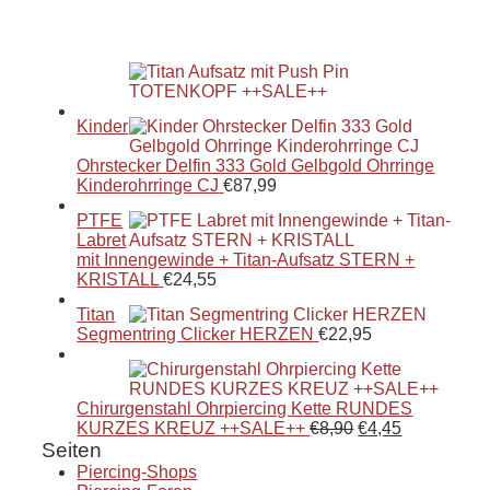
Kinder
Ohrstecker Delfin 333 Gold Gelbgold Ohrringe
Kinderohrringe CJ
€
87,99
PTFE
Labret
mit Innengewinde + Titan-Aufsatz STERN +
KRISTALL
€
24,55
Titan
Segmentring Clicker HERZEN
€
22,95
Chirurgenstahl Ohrpiercing Kette RUNDES
KURZES KREUZ ++SALE++
€
8,90
€
4,45
Seiten
Piercing-Shops