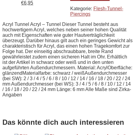
€
6,95
Kategorie:
Flesh-Tunnel-
Piercings
Acryl Tunnel Acryl – Tunnel Dieser Tunnel besteht aus
hochwertigem Acryl, welches neben seiner hohen Qualität
auch mit Eigenschaften wie guter Hautverträglichkeit
überzeugt. Darüber hinaus gilt auch ein geringes Gewicht als
charakteristisch für Acryl, das einen hohen Tragekomfort zur
Folge hat. Der einseitig abschraubbare, breite Rand
gewährleistet zudem einen sicheren Halt im Ohr. Erhältlich
ist der Artikel in schwarz oder weiß und in den unten
aufgeführten Außendurchmessern. Material: AcrylOberfläche:
glänzendMaterialfarbe: schwarz / weißAußendurchmesser
(bei SW): 2 / 3 / 4 / 5 / 6 / 8 / 10 / 12 / 14 / 16 / 18 / 20 / 22 / 24
mm Außendurchmesser (bei WS): 3 / 4 / 5 / 6 / 8 / 10 / 12 / 14
/ 16 / 18 / 20 / 22 / 24 mm Länge: 6 mm Alle Maße sind Zirka-
Angaben
Das könnte dich auch interessieren