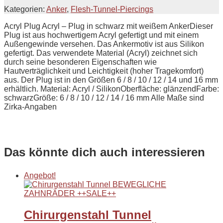
Kategorien:
Anker
,
Flesh-Tunnel-Piercings
Acryl Plug Acryl – Plug in schwarz mit weißem AnkerDieser
Plug ist aus hochwertigem Acryl gefertigt und mit einem
Außengewinde versehen. Das Ankermotiv ist aus Silikon
gefertigt. Das verwendete Material (Acryl) zeichnet sich
durch seine besonderen Eigenschaften wie
Hautverträglichkeit und Leichtigkeit (hoher Tragekomfort)
aus. Der Plug ist in den Größen 6 / 8 / 10 / 12 / 14 und 16 mm
erhältlich. Material: Acryl / SilikonOberfläche: glänzendFarbe:
schwarzGröße: 6 / 8 / 10 / 12 / 14 / 16 mm Alle Maße sind
Zirka-Angaben
Das könnte dich auch interessieren
Angebot!
Chirurgenstahl Tunnel