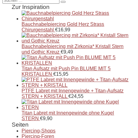
nach:
Zur Inspiration
Bauchnabelpiercing Gold Herz Strass
Chirurgenstahl
€
16,99
Bauchnabelpiercing mit Zirkonia* Kristall Stern
und Gothic Kreuz
€
9,49
Titan Aufsatz mit Push Pin BLUME MIT 5
KRISTALLEN
€
15,95
PTFE Labret mit Innengewinde + Titan-Aufsatz
STERN + KRISTALL
€
24,55
Titan Labret mit Innengewinde ohne Kugel
STERN
€
9,90
Seiten
Piercing-Shops
Piercing-Foren